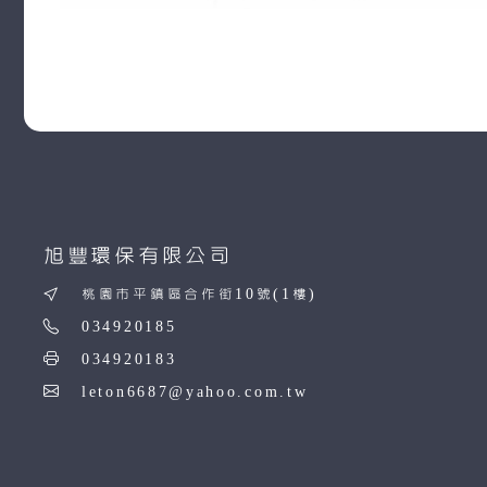
旭豐環保有限公司
桃園市平鎮區合作街10號(1樓)
034920185
034920183
leton6687@yahoo.com.tw