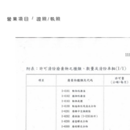
/
營業項目
證照/執照