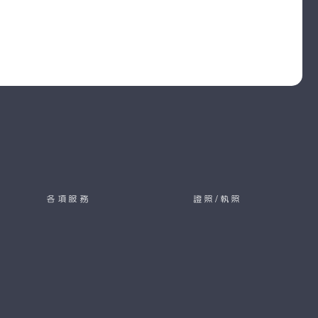
各項服務
證照/執照