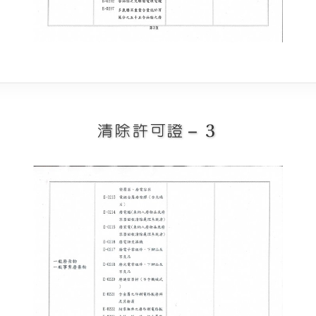
清除許可證－３