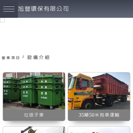
旭豐環保有限公司
廢棄物資源回收-免費到府估價
旭豐環保有限公司
35噸50米拖車運輸
/
設備介紹
營業項目
垃圾車清運
垃圾子車
35噸50米拖車運輸