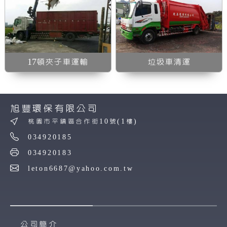
17頓夾子車運輸
垃圾車清運
旭豐環保有限公司
桃園市平鎮區合作街10號(1樓)
034920185
034920183
leton6687@yahoo.com.tw
公司簡介