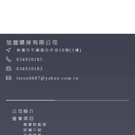
旭豐環保有限公司
桃園市平鎮區合作街10號(1樓)
034920185
034920183
leton6687@yahoo.com.tw
公司簡介
營業項目
廢棄物處理
設備介紹